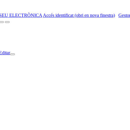
SEU ELECTRÒNICA
Accés identificat (obri en nova finestra)
Gestor
Editar