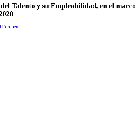
el Talento y su Empleabilidad, en el marco 
-2020
l Europeu
.