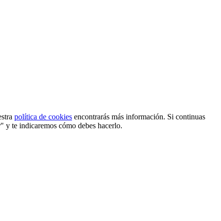
estra
política de cookies
encontrarás más información. Si continuas
r" y te indicaremos cómo debes hacerlo.