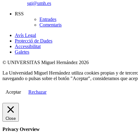
sgi@umh.es
RSS
Entrades
Comentaris
Avís Legal
Protecció de Dades
Accessibilitat
Galetes
© UNIVERSITAS Miguel Hernández 2026
La Universidad Miguel Hernández utiliza cookies propias y de terceros
navegando o pulsas sobre el botón "Aceptar", consideramos que acepta
Aceptar
Rechazar
Close
Privacy Overview