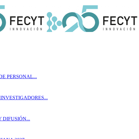
DE PERSONAL...
 INVESTIGADORES...
 DIFUSIÓN...