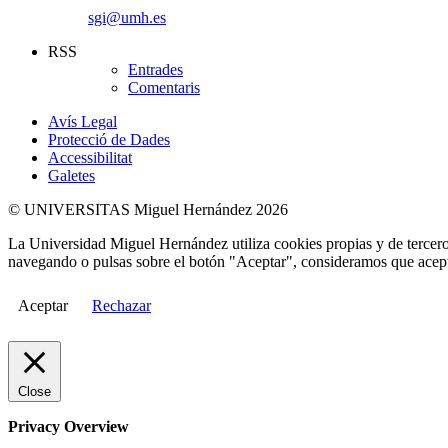
sgi@umh.es
RSS
Entrades
Comentaris
Avís Legal
Protecció de Dades
Accessibilitat
Galetes
© UNIVERSITAS Miguel Hernández 2026
La Universidad Miguel Hernández utiliza cookies propias y de terceros
navegando o pulsas sobre el botón "Aceptar", consideramos que acepta
Aceptar
Rechazar
Close
Privacy Overview