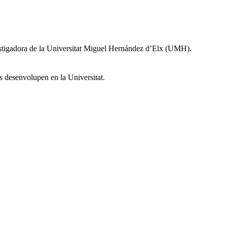
investigadora de la Universitat Miguel Hernández d’Elx (UMH).
es desenvolupen en la Universitat.