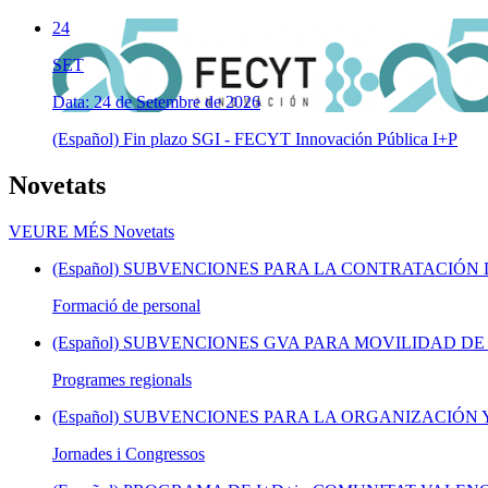
24
SET
Data: 24 de Setembre de 2026
(Español) Fin plazo SGI - FECYT Innovación Pública I+P
Novetats
VEURE MÉS
Novetats
(Español) SUBVENCIONES PARA LA CONTRATACIÓN 
Formació de personal
(Español) SUBVENCIONES GVA PARA MOVILIDAD DE
Programes regionals
(Español) SUBVENCIONES PARA LA ORGANIZACIÓN Y
Jornades i Congressos