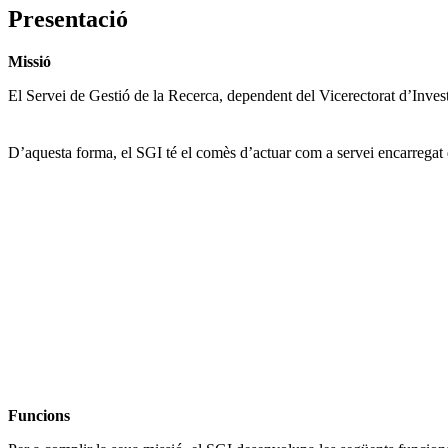
Presentació
Missió
El Servei de Gestió de la Recerca, dependent del Vicerectorat d’Invest
D’aquesta forma, el SGI té el comès d’actuar com a servei encarregat de
Funcions