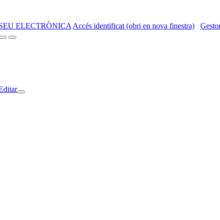
SEU ELECTRÒNICA
Accés identificat (obri en nova finestra)
Gestor
Editar