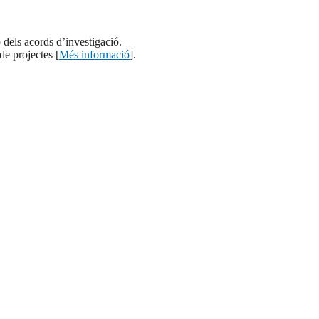
 dels acords d’investigació.
de projectes [
Més informació
].