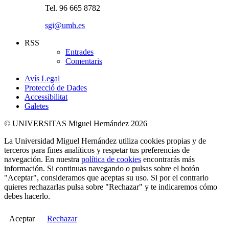
Tel. 96 665 8782
sgi@umh.es
RSS
Entrades
Comentaris
Avís Legal
Protecció de Dades
Accessibilitat
Galetes
© UNIVERSITAS Miguel Hernández 2026
La Universidad Miguel Hernández utiliza cookies propias y de
terceros para fines analíticos y respetar tus preferencias de
navegación. En nuestra
política de cookies
encontrarás más
información. Si continuas navegando o pulsas sobre el botón
"Aceptar", consideramos que aceptas su uso. Si por el contrario
quieres rechazarlas pulsa sobre "Rechazar" y te indicaremos cómo
debes hacerlo.
Aceptar
Rechazar