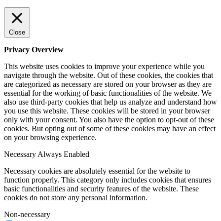
Close
Privacy Overview
This website uses cookies to improve your experience while you
navigate through the website. Out of these cookies, the cookies that
are categorized as necessary are stored on your browser as they are
essential for the working of basic functionalities of the website. We
also use third-party cookies that help us analyze and understand how
you use this website. These cookies will be stored in your browser
only with your consent. You also have the option to opt-out of these
cookies. But opting out of some of these cookies may have an effect
on your browsing experience.
Necessary
Always Enabled
Necessary cookies are absolutely essential for the website to
function properly. This category only includes cookies that ensures
basic functionalities and security features of the website. These
cookies do not store any personal information.
Non-necessary