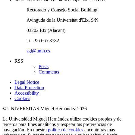
Rectorado y Consejo Social Building
Avinguda de la Universitat d'Elx, S/N
03202 Elx (Alacant)
Tel. 96 665 8782
sgi@umh.es
RSS
Posts
Comments
Legal Notice
Data Protection
Accessibility
Cookies
© UNIVERSITAS Miguel Hernández 2026
La Universidad Miguel Hernández utiliza cookies propias y de
terceros para fines analíticos y respetar tus preferencias de
navegación. En nuestra
política de cookies
encontrarás más