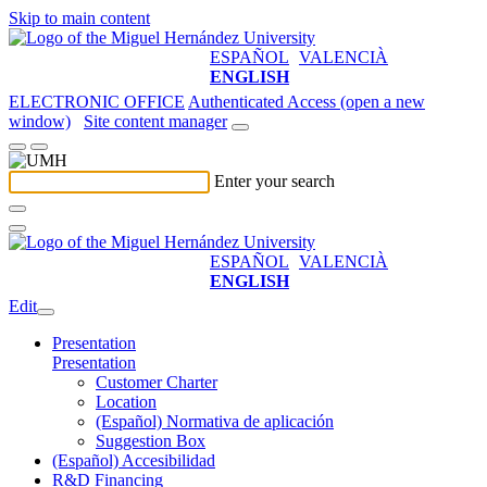
Skip to main content
ESPAÑOL
VALENCIÀ
ENGLISH
ELECTRONIC OFFICE
Authenticated Access (open a new
window)
Site content manager
Enter your search
ESPAÑOL
VALENCIÀ
ENGLISH
Edit
Presentation
Presentation
Customer Charter
Location
(Español) Normativa de aplicación
Suggestion Box
(Español) Accesibilidad
R&D Financing