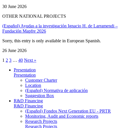
30 June 2026
OTHER NATIONAL PROJECTS
(Español) Ayudas a la investigación Ignacio H. de Larramendi –
Fundación Mapfre 2026
Sorry, this entry is only available in European Spanish.
26 June 2026
1
2
3
…
40
Next »
Presentation
Presentation
Customer Charter
Location
(Español) Normativa de aplicación
Suggestion Box
R&D Financing
R&D Financing
(Español) Fondos Next Generation EU - PRTR
Monitoring, Audit and Economic reports
Research Projects
Research Projects