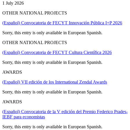
1 July 2026
OTHER NATIONAL PROJECTS
(Español) Convocatoria de FECYT Innovación Pública I+P 2026
Sorry, this entry is only available in European Spanish.
OTHER NATIONAL PROJECTS
(Español) Convocatoria de FECYT Cultura Científica 2026
Sorry, this entry is only available in European Spanish.
AWARDS
(Español) VII edición de los International Zendal Awards
Sorry, this entry is only available in European Spanish.
AWARDS
(Español) Convocatoria de la V edición del Premio Federico Prades-
IEBF para economistas
Sorry, this entry is only available in European Spanish.